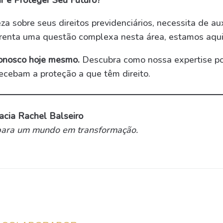
r e Proteger Seu Futuro?
za sobre seus direitos previdenciários, necessita de aux
frenta uma questão complexa nesta área, estamos aqui 
onosco hoje mesmo.
Descubra como nossa expertise po
recebam a proteção a que têm direito.
acia Rachel Balseiro
a para um mundo em transformação.