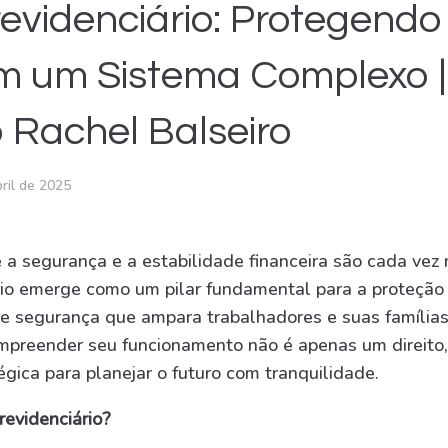
Previdenciário: Protegend
m um Sistema Complexo |
o Rachel Balseiro
bril de 2025
 segurança e a estabilidade financeira são cada vez m
rio emerge como um pilar fundamental para a proteção 
de segurança que ampara trabalhadores e suas famíli
Compreender seu funcionamento não é apenas um direit
gica para planejar o futuro com tranquilidade.
revidenciário?