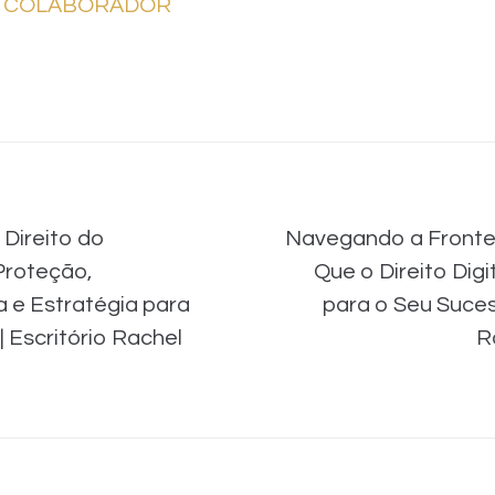
COLABORADOR
Direito do
Navegando a Fronteir
Proteção,
Que o Direito Digi
 e Estratégia para
para o Seu Sucess
 Escritório Rachel
R