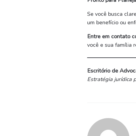
Pronto para Planeja
Se você busca clare
um benefício ou en
Entre em contato c
você e sua família 
Escritório de Advoc
Estratégia jurídic