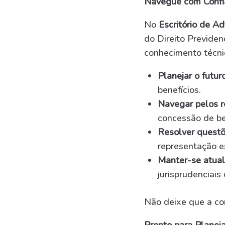
Navegue com Confia
No
Escritório de A
do Direito Previde
conhecimento técni
Planejar o futuro
benefícios.
Navegar pelos re
concessão de be
Resolver quest
representação e
Manter-se atual
jurisprudenciais
Não deixe que a co