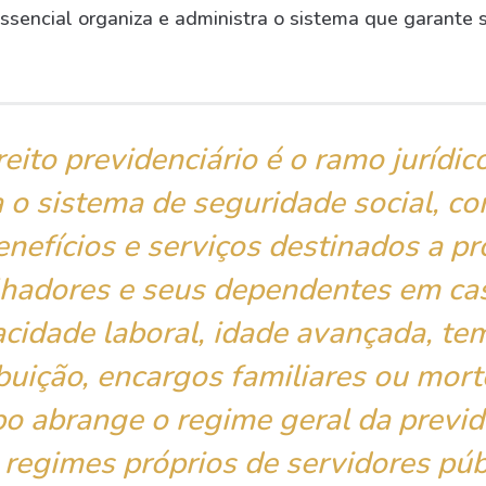
essencial organiza e administra o sistema que garante 
reito previdenciário é o ramo jurídic
 o sistema de seguridade social, c
enefícios e serviços destinados a pr
lhadores e seus dependentes em ca
acidade laboral, idade avançada, te
buição, encargos familiares ou mort
o abrange o regime geral da previd
, regimes próprios de servidores púb