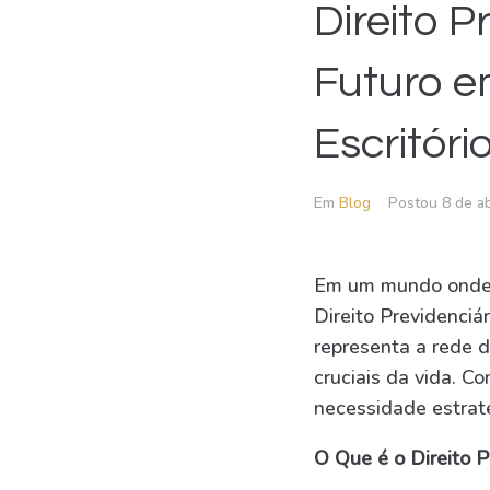
Direito 
Futuro e
Escritóri
Em
Blog
Postou
8 de a
Em um mundo onde a
Direito Previdenciá
representa a rede 
cruciais da vida. 
necessidade estraté
O Que é o Direito P