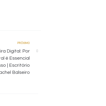
PRÓXIMO
a Digital: Por
tal é Essencial
o | Escritório
achel Balseiro