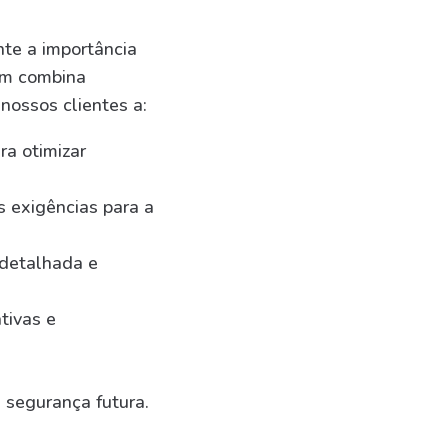
te a importância
em combina
nossos clientes a:
ra otimizar
 exigências para a
detalhada e
tivas e
 segurança futura.