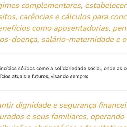
gimes complementares, estabelece
sitos, carências e cálculos para con
enefícios como aposentadorias, pen
ios-doença, salário-maternidade e o
incípios sólidos como a solidariedade social, onde as c
cios atuais e futuros, visando sempre:
ntir dignidade e segurança financei
urados e seus familiares, operando