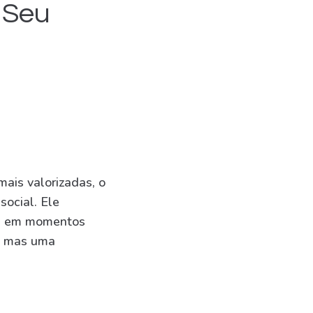
o Seu
ais valorizadas, o
social. Ele
as em momentos
o, mas uma