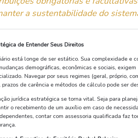
ribuições obrigatórias e facultativas
anter a sustentabilidade do sistem
atégica de Entender Seus Direitos
iário está longe de ser estático. Sua complexidade e 
mudanças demográficas, econômicas e sociais, exigem
alizado. Navegar por seus regimes (geral, próprio, co
, prazos de carência e métodos de cálculo pode ser des
ção jurídica estratégica se torna vital. Seja para plane
antir o recebimento de um auxílio em caso de necessid
 dependentes, contar com assessoria qualificada faz to
urança.